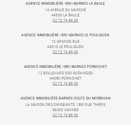
AGENCE IMMOBILIÈRE <BR/>BARNES LA BAULE
14 AVENUE DU MARCHÉ
44500 LA BAULE
02 72 74 89 30
AGENCE IMMOBILIÈRE <BR/>BARNES LE POULIGUEN
12 GRANDE RUE
44510 LE POULIGUEN
02 72 74 89 30
AGENCE IMMOBILIÈRE <BR/>BARNES PORNICHET
12 BOULEVARD DES OCÉANIDES
44380 PORNICHET
02 72 74 89 30
AGENCE IMMOBILIÈRE BARNES GOLFE DU MORBIHAN
LA MAISON DES DIRIGEANTS, 1BIS RUE THIERS
56000 VANNES
02 72 74 89 30