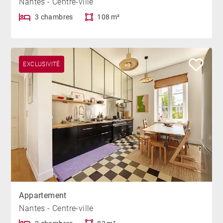
Nantes - Centre-ville
3 chambres
108 m²
EXCLUSIVITÉ
Appartement
Nantes - Centre-ville