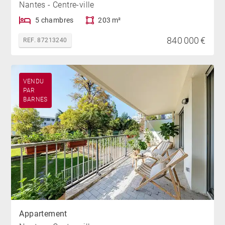
Nantes - Centre-ville
5 chambres
203 m²
840 000 €
REF. 87213240
VENDU
PAR
BARNES
Appartement