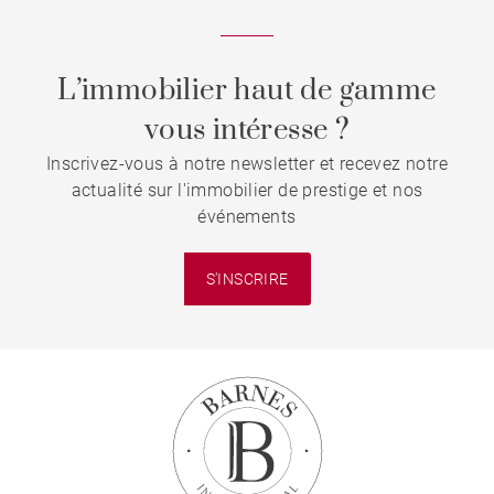
L’immobilier haut de gamme
vous intéresse ?
Inscrivez-vous à notre newsletter et recevez notre
actualité sur l'immobilier de prestige et nos
événements
S'INSCRIRE