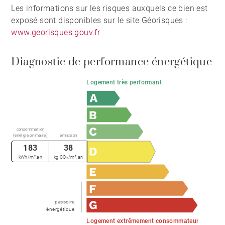
Les informations sur les risques auxquels ce bien est
exposé sont disponibles sur le site Géorisques :
www.georisques.gouv.fr
Diagnostic de performance énergétique
Logement très performant
consommation
(énergie primaire)
émission
183
38
kWh/m².an
kg CO₂/m².an
passoire
énergétique
Logement extrêmement consommateur