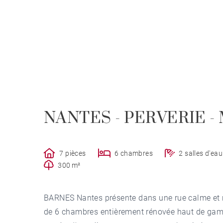
NANTES - PERVERIE - M
7 pièces
6 chambres
2 salles d'eau
300 m²
BARNES Nantes présente dans une rue calme et ré
de 6 chambres entièrement rénovée haut de gam