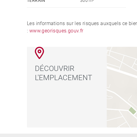
TERRAIN
300 m²
Les informations sur les risques auxquels ce bie
:
www.georisques.gouv.fr
DÉCOUVRIR
L'EMPLACEMENT