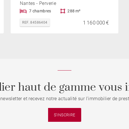
Nantes - Perverie
7 chambres
288 m²
1 160 000 €
REF. 84586404
ier haut de gamme vous i
 newsletter et recevez notre actualité sur l'immobilier de pre
S'INSCRIRE