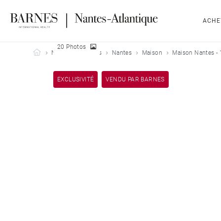
ACHE
20 Photos
Barnes Nantes-Atlantique
Nos biens vendus
Nantes
Maison
Maison Nantes -
EXCLUSIVITÉ
VENDU PAR BARNES