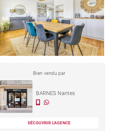
MAISON NANTES - 184 M²
Bien vendu par
Vendu
BARNES Nantes
DÉCOUVRIR L'AGENCE