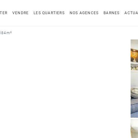
TER
VENDRE
LES QUARTIERS
NOS AGENCES
BARNES
ACTUA
 184 m²