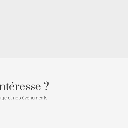
ntéresse ?
stige et nos événements