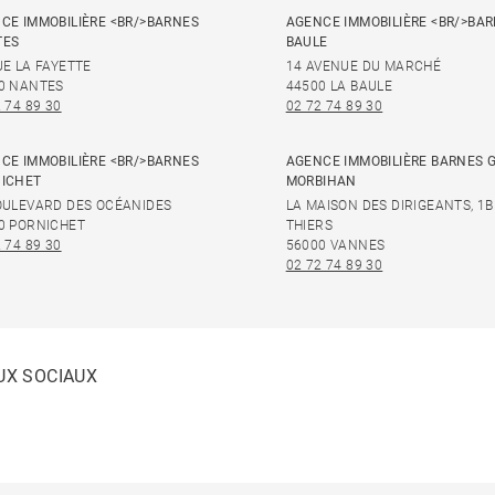
CE IMMOBILIÈRE <BR/>BARNES
AGENCE IMMOBILIÈRE <BR/>BAR
TES
BAULE
UE LA FAYETTE
14 AVENUE DU MARCHÉ
0 NANTES
44500 LA BAULE
 74 89 30
02 72 74 89 30
CE IMMOBILIÈRE <BR/>BARNES
AGENCE IMMOBILIÈRE BARNES 
ICHET
MORBIHAN
OULEVARD DES OCÉANIDES
LA MAISON DES DIRIGEANTS, 1B
0 PORNICHET
THIERS
 74 89 30
56000 VANNES
02 72 74 89 30
UX SOCIAUX