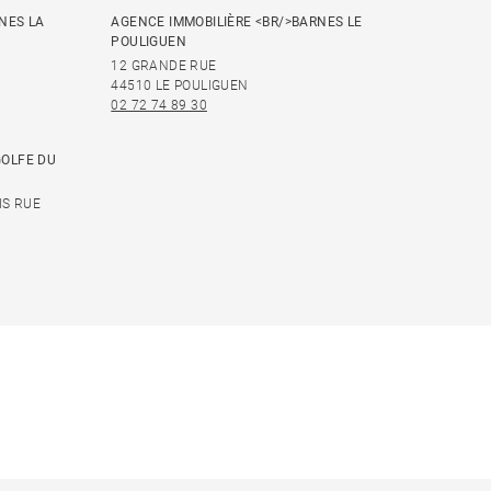
NES LA
AGENCE IMMOBILIÈRE <BR/>BARNES LE
POULIGUEN
12 GRANDE RUE
44510 LE POULIGUEN
02 72 74 89 30
GOLFE DU
IS RUE