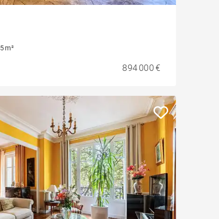
5 m²
894 000 €