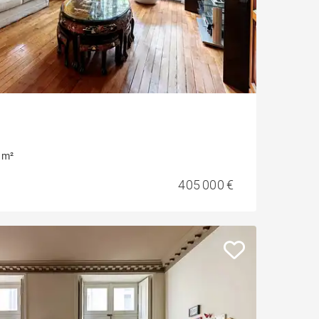
 m²
405 000 €