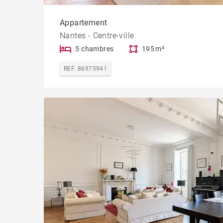
Appartement
Nantes - Centre-ville
5 chambres
195 m²
REF. 86975941