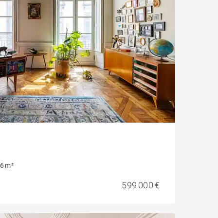
6 m²
599 000 €