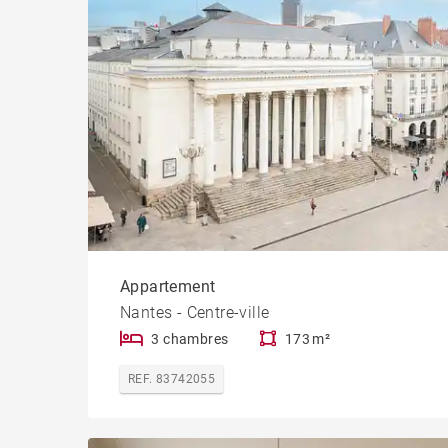
Appartement
Nantes - Centre-ville
3 chambres
173 m²
REF. 83742055