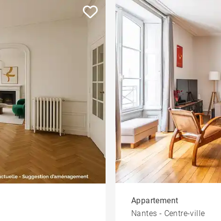
Appartement
Nantes - Centre-ville