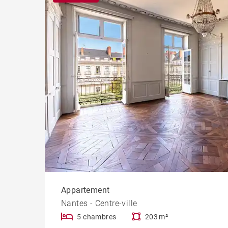
Progr
Appartement
Nantes - Centre-ville
5 chambres
203 m²