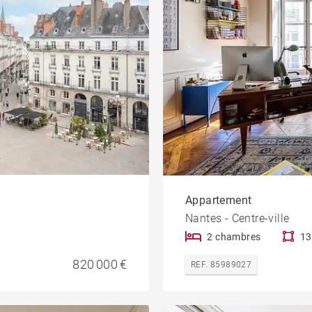
Appartement
Nantes - Centre-ville
2 chambres
13
820 000 €
REF. 85989027