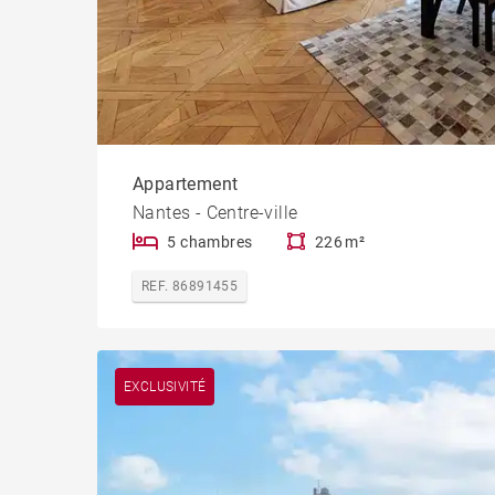
Appartement
Nantes - Centre-ville
5 chambres
226 m²
REF. 86891455
EXCLUSIVITÉ