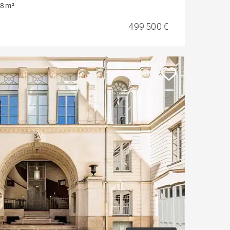
8 m²
499 500 €