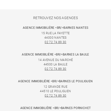
RETROUVEZ NOS AGENCES
AGENCE IMMOBILIÈRE <BR/>BARNES NANTES
15 RUE LA FAYETTE
44000 NANTES
02 72 74 89 30
AGENCE IMMOBILIÈRE <BR/>BARNES LA BAULE
14 AVENUE DU MARCHÉ
44500 LA BAULE
02 72 74 89 30
AGENCE IMMOBILIÈRE <BR/>BARNES LE POULIGUEN
12 GRANDE RUE
44510 LE POULIGUEN
02 72 74 89 30
AGENCE IMMOBILIÈRE <BR/>BARNES PORNICHET