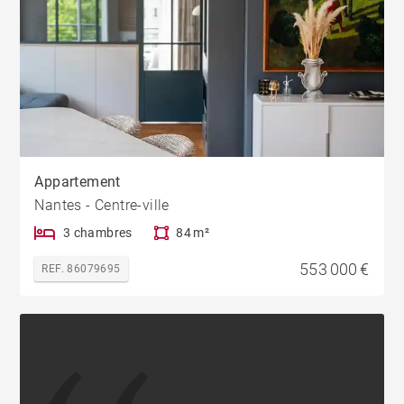
Appartement
Nantes - Centre-ville
3 chambres
84 m²
553 000 €
REF. 86079695