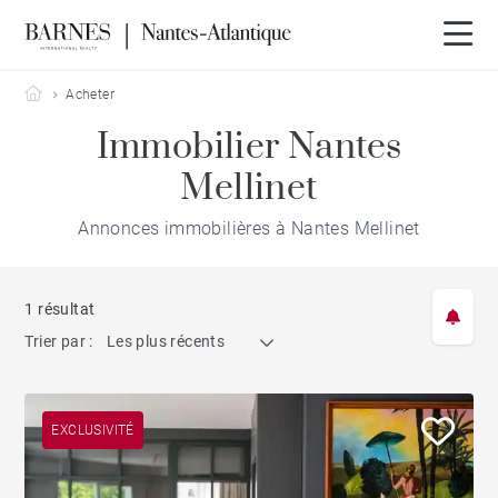
Barnes Nantes-Atlantique
Acheter
Immobilier Nantes
Mellinet
Annonces immobilières à Nantes Mellinet
1 résultat
Trier par :
Les plus récents
EXCLUSIVITÉ