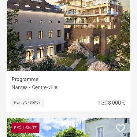
Programme
Nantes - Centre-ville
1 398 000 €
REF. 85785967
EXCLUSIVITÉ