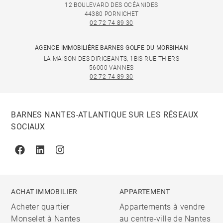
12 BOULEVARD DES OCÉANIDES
44380 PORNICHET
02 72 74 89 30
AGENCE IMMOBILIÈRE BARNES GOLFE DU MORBIHAN
LA MAISON DES DIRIGEANTS, 1BIS RUE THIERS
56000 VANNES
02 72 74 89 30
BARNES NANTES-ATLANTIQUE SUR LES RÉSEAUX
SOCIAUX
Facebook
Linkedin
Instagram
ACHAT IMMOBILIER
APPARTEMENT
Acheter quartier
Appartements à vendre
Monselet à Nantes
au centre-ville de Nantes