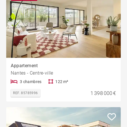
Appartement
Nantes - Centre-ville
3 chambres
122 m²
1 398 000 €
REF. 85785996