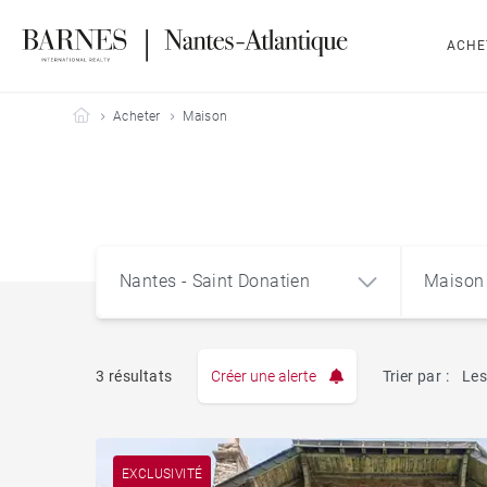
ACHE
Barnes Nantes-Atlantique
Acheter
Maison
Nantes - Saint Donatien
Maison
3 résultats
Créer une alerte
Trier par :
Les
Appart
Nantes - Saint Donatien
EXCLUSIVITÉ