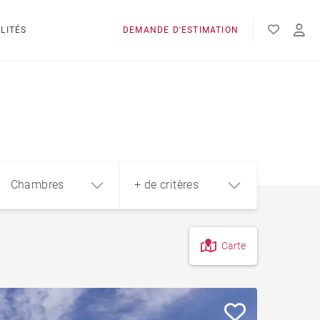
LITÉS
DEMANDE D'ESTIMATION
n
Chambres
+ de critères
Carte
4
5+
m²
Jardin
Style contemporain