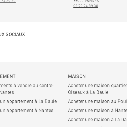
 74 89 30
56000 VANNES
02 72 74 89 30
UX SOCIAUX
TEMENT
MAISON
ments à vendre au centre-
Acheter une maison quartie
 Nantes
Oiseaux à La Baule
 un appartement à La Baule
Acheter une maison au Pou
 un appartement à Nantes
Acheter une maison à Nant
Acheter une maison à La Ba