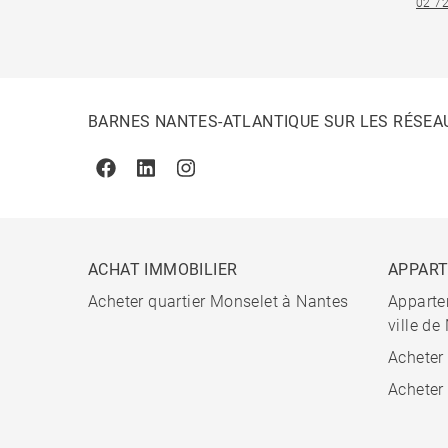
02 72
BARNES NANTES-ATLANTIQUE SUR LES RÉSEA
Facebook
Linkedin
Instagram
ACHAT IMMOBILIER
APPAR
Acheter quartier Monselet à Nantes
Apparte
ville de
Acheter
Acheter