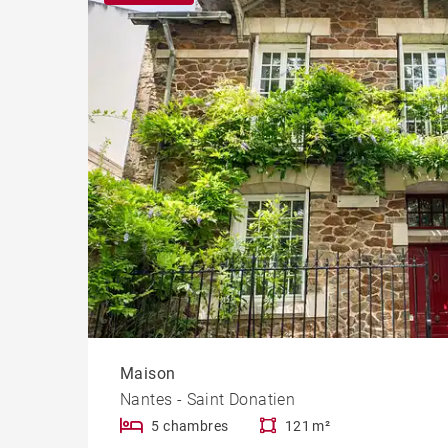
Progr
Maison
Nantes - Saint Donatien
5 chambres
121 m²