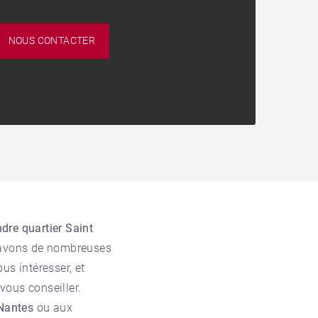
NOUS CONTACTER
dre quartier Saint
s avons de nombreuses
us intéresser, et
vous conseiller.
 Nantes
ou aux