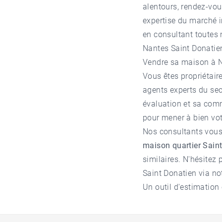
alentours, rendez-vo
expertise du marché i
en consultant toutes
Nantes Saint Donatie
Vendre sa maison à 
Vous êtes propriétair
agents experts du se
évaluation et sa com
pour mener à bien vot
Nos consultants vous 
maison quartier Sain
similaires. N'hésitez 
Saint Donatien
via no
Un outil d'estimation 