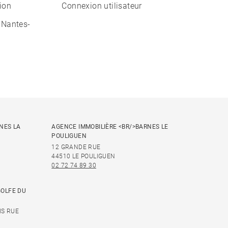
tion
Connexion utilisateur
 Nantes-
NES LA
AGENCE IMMOBILIÈRE <BR/>BARNES LE
POULIGUEN
12 GRANDE RUE
44510 LE POULIGUEN
02 72 74 89 30
GOLFE DU
IS RUE