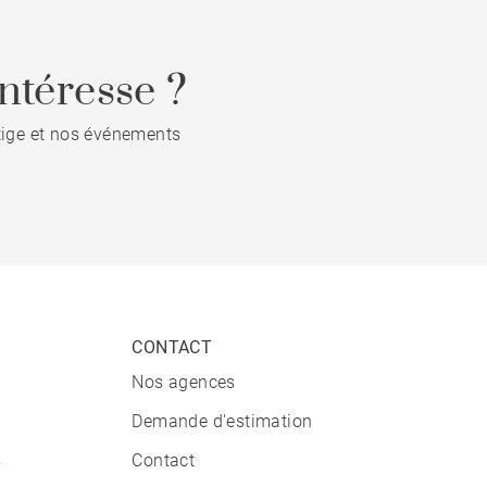
ntéresse ?
stige et nos événements
CONTACT
Nos agences
Demande d'estimation
s
Contact