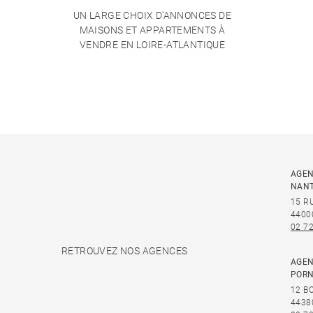
UN LARGE CHOIX D'ANNONCES DE
MAISONS ET APPARTEMENTS À
VENDRE EN LOIRE-ATLANTIQUE
AGEN
NAN
15 R
4400
02 72
RETROUVEZ NOS AGENCES
AGEN
PORN
12 B
4438