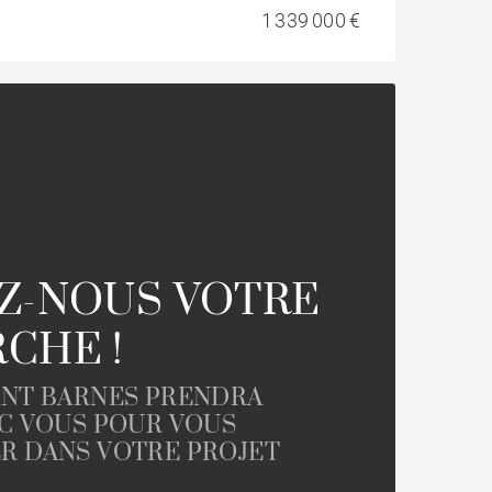
1 339 000 €
Z-NOUS VOTRE
CHE !
NT BARNES PRENDRA
C VOUS POUR VOUS
 DANS VOTRE PROJET