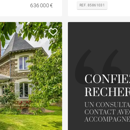
636 000 €
REF. 85861031
CONFIE
RECHER
UN CONSULTA
CONTACT AVE
ACCOMPAGNER