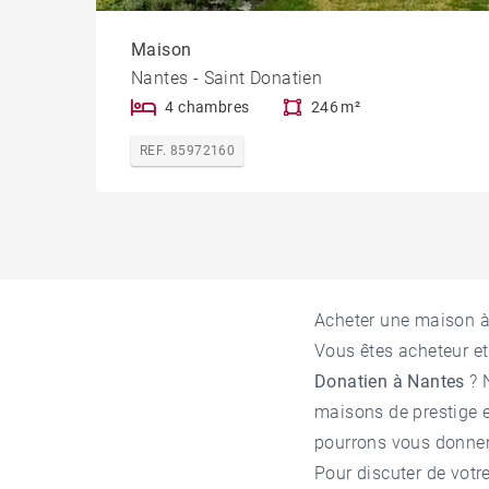
Maison
Nantes - Saint Donatien
4 chambres
246 m²
REF. 85972160
Acheter une maison 
Vous êtes acheteur et
Donatien à Nantes
? 
maisons de prestige e
pourrons vous donner 
Pour discuter de votre