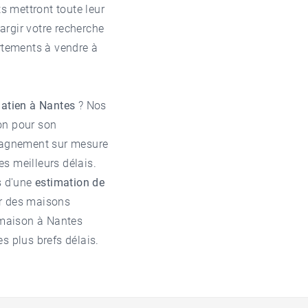
s mettront toute leur
argir votre recherche
tements à vendre à
natien à Nantes
? Nos
on pour son
pagnement sur mesure
es meilleurs délais.
s d'une
estimation de
ur des maisons
 maison à Nantes
s plus brefs délais.