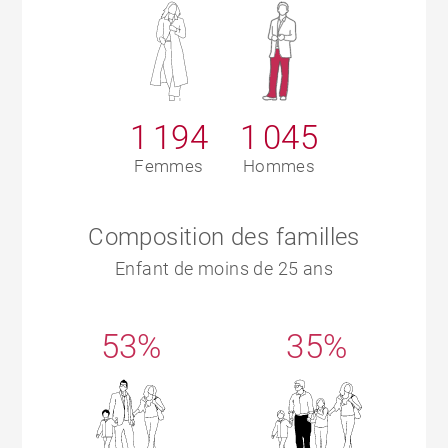
1 194
1 045
Femmes
Hommes
Composition des familles
Enfant de moins de 25 ans
53%
35%