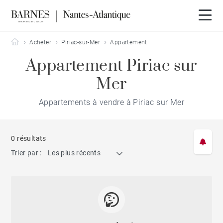
Barnes Nantes-Atlantique
Acheter
Piriac-sur-Mer
Appartement
Appartement Piriac sur
Mer
Appartements à vendre à Piriac sur Mer
0 résultats
Trier par :
Les plus récents