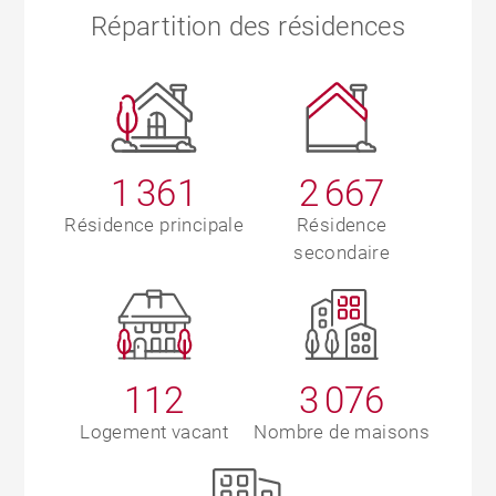
Répartition des résidences
1 361
2 667
Résidence principale
Résidence
secondaire
112
3 076
Logement vacant
Nombre de maisons