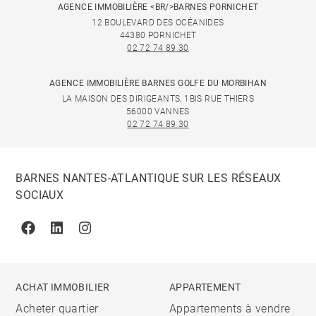
AGENCE IMMOBILIÈRE <BR/>BARNES PORNICHET
12 BOULEVARD DES OCÉANIDES
44380 PORNICHET
02 72 74 89 30
AGENCE IMMOBILIÈRE BARNES GOLFE DU MORBIHAN
LA MAISON DES DIRIGEANTS, 1BIS RUE THIERS
56000 VANNES
02 72 74 89 30
BARNES NANTES-ATLANTIQUE SUR LES RÉSEAUX
SOCIAUX
Facebook
Linkedin
Instagram
ACHAT IMMOBILIER
APPARTEMENT
Acheter quartier
Appartements à vendre