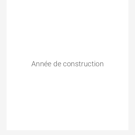
Année de construction