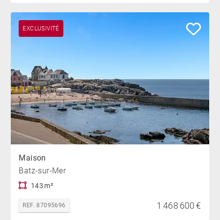
EXCLUSIVITÉ
Maison
Batz-sur-Mer
143 m²
1 468 600 €
REF. 87095696