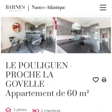
EXCLUSIVITÉ
VENDU PAR BARNES
LE POULIGUEN -
PROCHE LA
GOVELLE -
Appartement de 60 m²
3 pièces
2 chambres