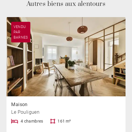
Autres biens aux alentours
VENDU
PAR
BARNES
Maison
Le Pouliguen
4 chambres
161 m²