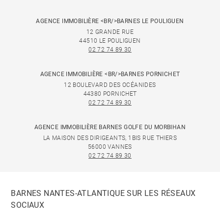
AGENCE IMMOBILIÈRE <BR/>BARNES LE POULIGUEN
12 GRANDE RUE
44510 LE POULIGUEN
02 72 74 89 30
AGENCE IMMOBILIÈRE <BR/>BARNES PORNICHET
12 BOULEVARD DES OCÉANIDES
44380 PORNICHET
02 72 74 89 30
AGENCE IMMOBILIÈRE BARNES GOLFE DU MORBIHAN
LA MAISON DES DIRIGEANTS, 1BIS RUE THIERS
56000 VANNES
02 72 74 89 30
BARNES NANTES-ATLANTIQUE SUR LES RÉSEAUX
SOCIAUX