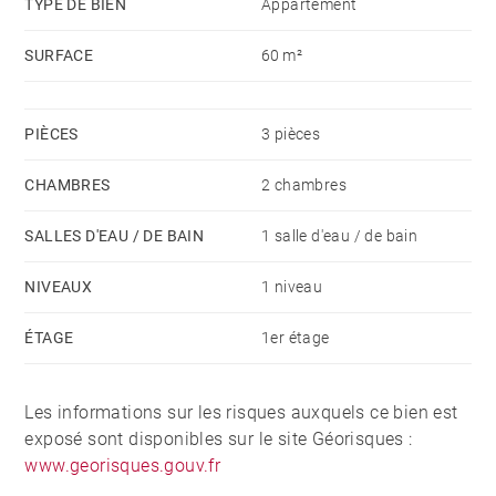
TYPE DE BIEN
Appartement
SURFACE
60 m²
PIÈCES
3 pièces
CHAMBRES
2 chambres
SALLES D'EAU / DE BAIN
1 salle d'eau / de bain
NIVEAUX
1 niveau
ÉTAGE
1er étage
Les informations sur les risques auxquels ce bien est
exposé sont disponibles sur le site Géorisques :
www.georisques.gouv.fr