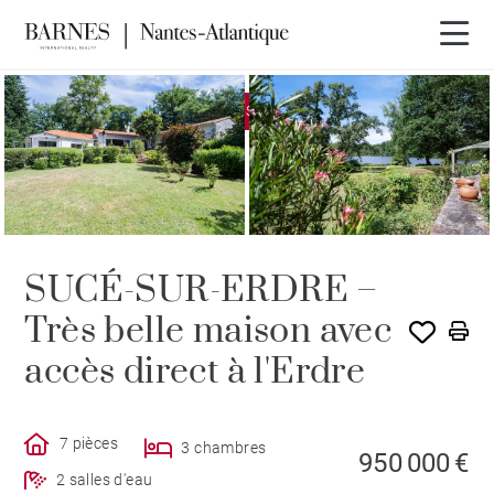
EXCLUSIVITÉ
OFFRE EN COURS
SUCÉ-SUR-ERDRE –
Très belle maison avec
accès direct à l'Erdre
7 pièces
3 chambres
950 000 €
2 salles d'eau