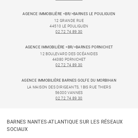
AGENCE IMMOBILIÈRE <BR/>BARNES LE POULIGUEN
12 GRANDE RUE
44510 LE POULIGUEN
02 72 74 89 30
AGENCE IMMOBILIÈRE <BR/>BARNES PORNICHET
12 BOULEVARD DES OCÉANIDES
44380 PORNICHET
02 72 74 89 30
AGENCE IMMOBILIÈRE BARNES GOLFE DU MORBIHAN
LA MAISON DES DIRIGEANTS, 1BIS RUE THIERS
56000 VANNES
02 72 74 89 30
BARNES NANTES-ATLANTIQUE SUR LES RÉSEAUX
SOCIAUX