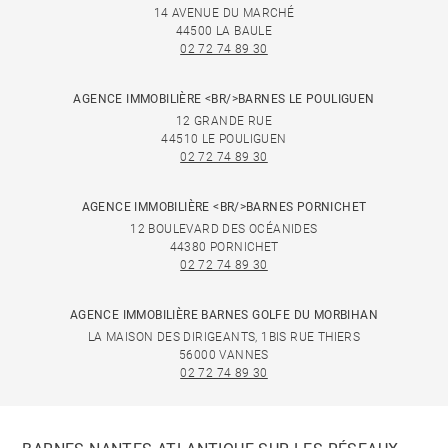
14 AVENUE DU MARCHÉ
44500 LA BAULE
02 72 74 89 30
AGENCE IMMOBILIÈRE <BR/>BARNES LE POULIGUEN
12 GRANDE RUE
44510 LE POULIGUEN
02 72 74 89 30
AGENCE IMMOBILIÈRE <BR/>BARNES PORNICHET
12 BOULEVARD DES OCÉANIDES
44380 PORNICHET
02 72 74 89 30
AGENCE IMMOBILIÈRE BARNES GOLFE DU MORBIHAN
LA MAISON DES DIRIGEANTS, 1BIS RUE THIERS
56000 VANNES
02 72 74 89 30