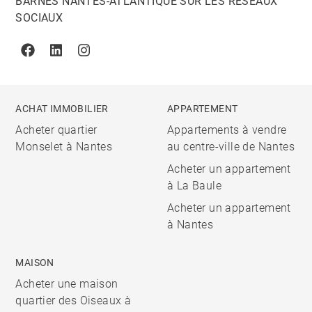
BARNES NANTES-ATLANTIQUE SUR LES RÉSEAUX
SOCIAUX
Facebook
Linkedin
Instagram
ACHAT IMMOBILIER
APPARTEMENT
Acheter quartier
Appartements à vendre
Monselet à Nantes
au centre-ville de Nantes
Acheter un appartement
à La Baule
Acheter un appartement
à Nantes
MAISON
Acheter une maison
quartier des Oiseaux à