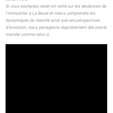
Si vous souhaitez rester en veille sur les tendances de
l’
immobilier à La Baule
et mieux comprendre les
dynamiques du marché ainsi que ses perspectives
d’évolution, nous partageons régulièrement des points
marché comme celui-ci :