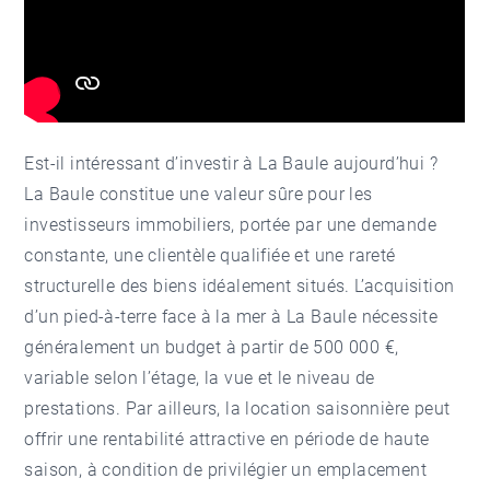
Est-il intéressant d’investir à La Baule aujourd’hui ?
La Baule constitue une valeur sûre pour les
investisseurs immobiliers, portée par une demande
constante, une clientèle qualifiée et une rareté
structurelle des biens idéalement situés. L’acquisition
d’un pied-à-terre face à la mer à La Baule nécessite
généralement un budget à partir de 500 000 €,
variable selon l’étage, la vue et le niveau de
prestations. Par ailleurs, la location saisonnière peut
offrir une rentabilité attractive en période de haute
saison, à condition de privilégier un emplacement