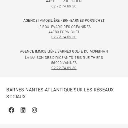
44510 LE POULIGUEN
02 72 74 89 30
AGENCE IMMOBILIÈRE <BR/>BARNES PORNICHET
12 BOULEVARD DES OCÉANIDES
44380 PORNICHET
02 72 74 89 30
AGENCE IMMOBILIÈRE BARNES GOLFE DU MORBIHAN
LA MAISON DES DIRIGEANTS, 1BIS RUE THIERS
56000 VANNES
02 72 74 89 30
BARNES NANTES-ATLANTIQUE SUR LES RÉSEAUX
SOCIAUX
Facebook
Linkedin
Instagram