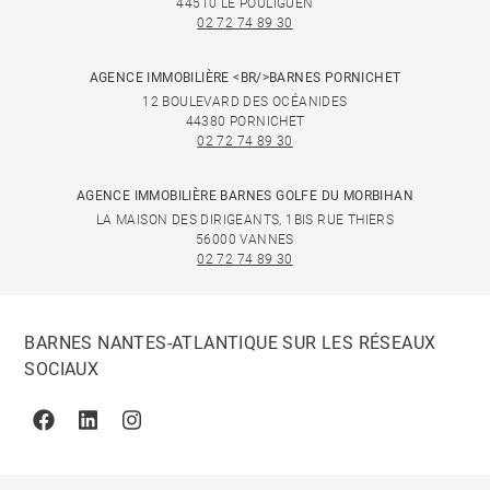
44510 LE POULIGUEN
02 72 74 89 30
AGENCE IMMOBILIÈRE <BR/>BARNES PORNICHET
12 BOULEVARD DES OCÉANIDES
44380 PORNICHET
02 72 74 89 30
AGENCE IMMOBILIÈRE BARNES GOLFE DU MORBIHAN
LA MAISON DES DIRIGEANTS, 1BIS RUE THIERS
56000 VANNES
02 72 74 89 30
BARNES NANTES-ATLANTIQUE SUR LES RÉSEAUX
SOCIAUX
Facebook
Linkedin
Instagram