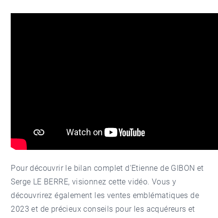
Pour découvrir le bilan complet d'Etienne de GIBON et
Serge LE BERRE, visionnez cette vidéo. Vous y
découvrirez également les ventes emblématiques de
2023 et de précieux conseils pour les acquéreurs et