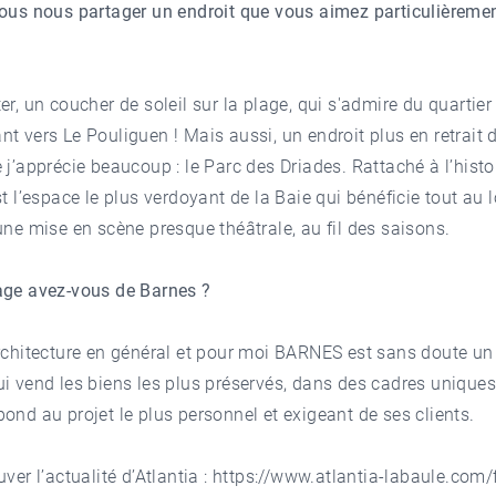
vous nous partager un endroit que vous aimez particulièreme
er, un coucher de soleil sur la plage, qui s'admire du quartier
t vers Le Pouliguen ! Mais aussi, un endroit plus en retrait 
 j’apprécie beaucoup : le Parc des Driades. Rattaché à l’histo
st l’espace le plus verdoyant de la Baie qui bénéficie tout au 
une mise en scène presque théâtrale, au fil des saisons.
age avez-vous de Barnes ?
rchitecture en général et pour moi BARNES est sans doute un
i vend les biens les plus préservés, dans des cadres uniques
ond au projet le plus personnel et exigeant de ses clients.
ver l’actualité d’Atlantia :
https://www.atlantia-labaule.com/f