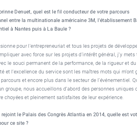
rinne Denuet, quel est le fil conducteur de votre parcours
nel entre la multinationale américaine 3M, l'établissement Ba
tiel à Nantes puis à La Baule ?
ionne pour l'entrepreneuriat et tous les projets de développ
mpliquer avec force sur les projets d’intérêt général, j’y met
vec le souci permanent de la performance, de la rigueur et du 
ité et l’excellence du service sont les maîtres mots qui m’ont 
parcours et encore plus dans le secteur de l’événementiel. 
un groupe, nous accueillons d’abord des personnes uniques 
re choyées et pleinement satisfaites de leur expérience.
rejoint le Palais des Congrès Atlantia en 2014, quelle est vo
our ce site ?