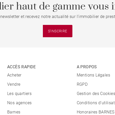
ier haut de gamme vous i
 newsletter et recevez notre actualité sur l'immobilier de pre
S'INSCRIRE
ACCÈS RAPIDE
A PROPOS
Acheter
Mentions Légales
Vendre
RGPD
Les quartiers
Gestion des Cookie
Nos agences
Conditions d'utilisa
Barnes
Honoraires BARNES