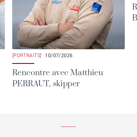
R
B
l
e
[PORTRAITS]
10/07/2026
Rencontre avec Matthieu
PERRAUT, skipper