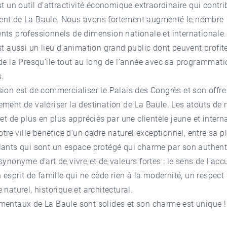
st un outil d’attractivité économique extraordinaire qui contr
nt de La Baule. Nous avons fortement augmenté le nombre
nts professionnels de dimension nationale et internationale
st aussi un lieu d’animation grand public dont peuvent profite
de la Presqu’ile tout au long de l’année avec sa programmati
.
ion est de commercialiser le Palais des Congrès et son offr
ment de valoriser la destination de La Baule. Les atouts de n
 et de plus en plus appréciés par une clientèle jeune et intern
notre ville bénéfice d’un cadre naturel exceptionnel, entre sa p
ants qui sont un espace protégé qui charme par son authenti
synonyme d'art de vivre et de valeurs fortes : le sens de l’accu
n esprit de famille qui ne cède rien à la modernité, un respect
 naturel, historique et architectural.
mentaux de La Baule sont solides et son charme est unique !