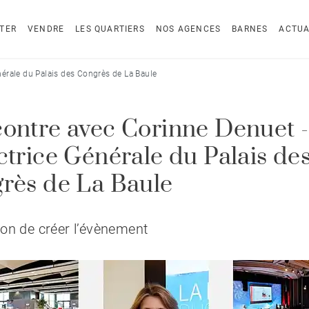
TER
VENDRE
LES QUARTIERS
NOS AGENCES
BARNES
ACTUA
nérale du Palais des Congrès de La Baule
ontre avec Corinne Denuet -
ctrice Générale du Palais de
rès de La Baule
on de créer l’évènement