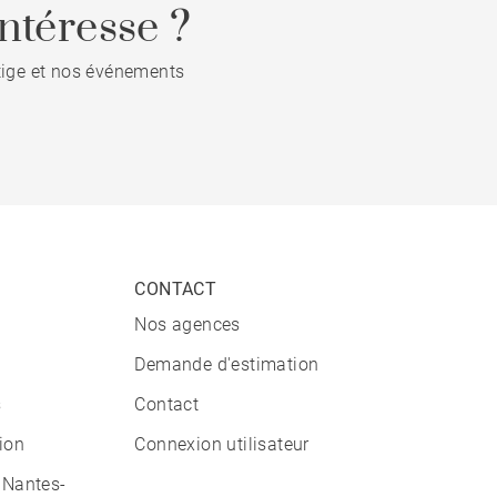
ntéresse ?
stige et nos événements
CONTACT
Nos agences
Demande d'estimation
s
Contact
tion
Connexion utilisateur
 Nantes-