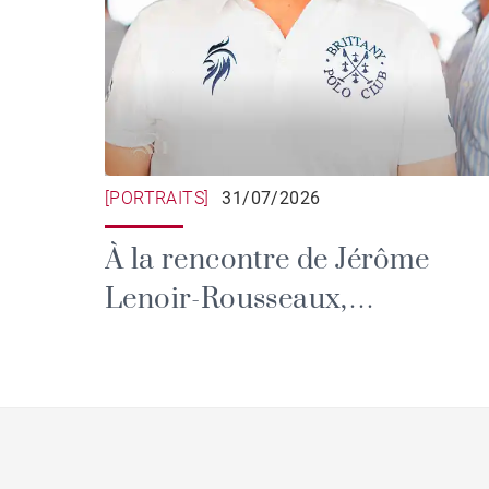
[PORTRAITS]
31/07/2026
À la rencontre de Jérôme
Lenoir-Rousseaux,
responsable communication
du Brittany Polo Club