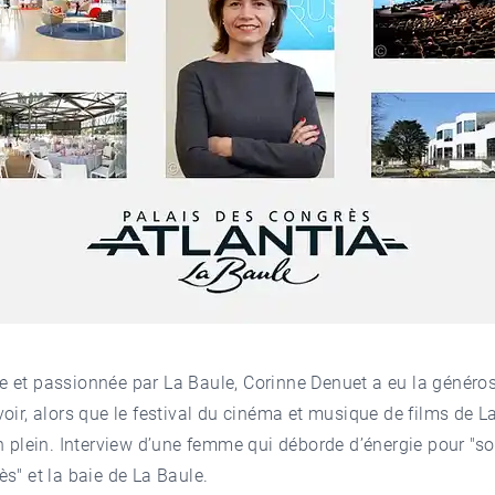
 et passionnée par La Baule, Corinne Denuet a eu la généros
oir, alors que le festival du cinéma et musique de films de L
n plein. Interview d’une femme qui déborde d’énergie pour "s
s" et la baie de La Baule.