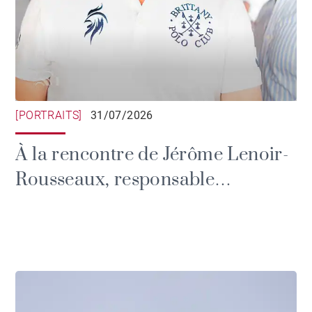
[PORTRAITS]
31/07/2026
À la rencontre de Jérôme Lenoir-
Rousseaux, responsable
communication du Brittany Polo
Club