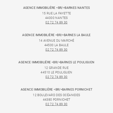
AGENCE IMMOBILIÈRE <BR/>BARNES NANTES
15 RUE LA FAYETTE
44000 NANTES
02 72 74 89 30
AGENCE IMMOBILIÈRE <BR/>BARNES LA BAULE
14 AVENUE DU MARCHÉ
44500 LA BAULE
02 72 74 89 30
AGENCE IMMOBILIÈRE <BR/>BARNES LE POULIGUEN
12 GRANDE RUE
44510 LE POULIGUEN
02 72 74 89 30
AGENCE IMMOBILIÈRE <BR/>BARNES PORNICHET
12 BOULEVARD DES OCÉANIDES
44380 PORNICHET
02 72 74 89 30