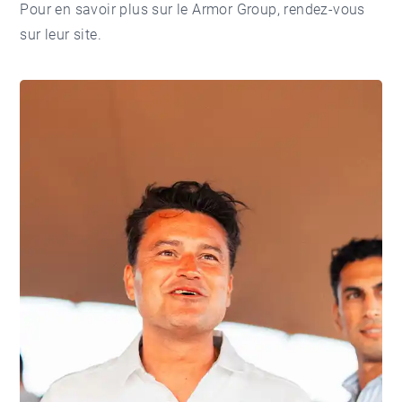
Pour en savoir plus sur le Armor Group, rendez-vous
sur leur
site
.