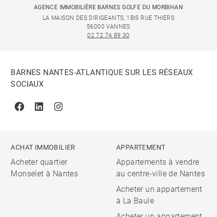
AGENCE IMMOBILIÈRE BARNES GOLFE DU MORBIHAN
LA MAISON DES DIRIGEANTS, 1BIS RUE THIERS
56000 VANNES
02 72 74 89 30
BARNES NANTES-ATLANTIQUE SUR LES RÉSEAUX
SOCIAUX
Facebook
Linkedin
Instagram
ACHAT IMMOBILIER
APPARTEMENT
Acheter quartier
Appartements à vendre
Monselet à Nantes
au centre-ville de Nantes
Acheter un appartement
à La Baule
Acheter un appartement