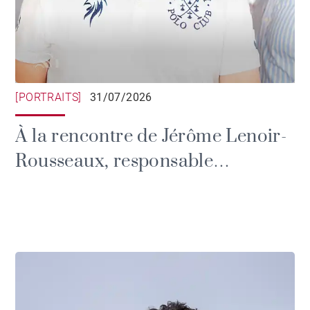
[PORTRAITS]
31/07/2026
À la rencontre de Jérôme Lenoir-
Rousseaux, responsable
communication du Brittany Polo
Club