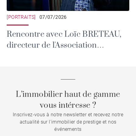
[PORTRAITS]
07/07/2026
Rencontre avec Loïc BRETEAU,
directeur de l'Association
culturelle de l'été et des Rendez-
vous de l'Erdre.
L’immobilier haut de gamme
vous intéresse ?
Inscrivez-vous à notre newsletter et recevez notre
actualité sur l'immobilier de prestige et nos
événements