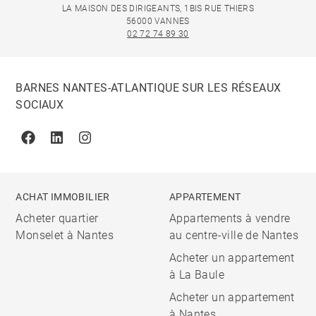
LA MAISON DES DIRIGEANTS, 1BIS RUE THIERS
56000 VANNES
02 72 74 89 30
BARNES NANTES-ATLANTIQUE SUR LES RÉSEAUX
SOCIAUX
Facebook
Linkedin
Instagram
ACHAT IMMOBILIER
APPARTEMENT
Acheter quartier
Appartements à vendre
Monselet à Nantes
au centre-ville de Nantes
Acheter un appartement
à La Baule
Acheter un appartement
à Nantes