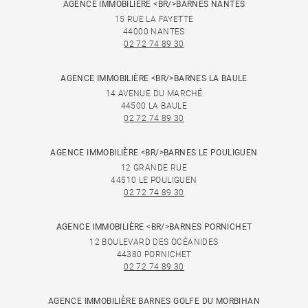
AGENCE IMMOBILIÈRE <BR/>BARNES NANTES
15 RUE LA FAYETTE
44000 NANTES
02 72 74 89 30
AGENCE IMMOBILIÈRE <BR/>BARNES LA BAULE
14 AVENUE DU MARCHÉ
44500 LA BAULE
02 72 74 89 30
AGENCE IMMOBILIÈRE <BR/>BARNES LE POULIGUEN
12 GRANDE RUE
44510 LE POULIGUEN
02 72 74 89 30
AGENCE IMMOBILIÈRE <BR/>BARNES PORNICHET
12 BOULEVARD DES OCÉANIDES
44380 PORNICHET
02 72 74 89 30
AGENCE IMMOBILIÈRE BARNES GOLFE DU MORBIHAN