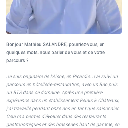
Bonjour Mathieu SALANDRE, pourriez-vous, en
quelques mots, nous parler de vous et de votre
parcours ?
Je suis originaire de l’Aisne, en Picardie. J’ai suivi un
parcours en hôtellerie-restauration, avec un Bac puis
un BTS dans ce domaine. Après une première
expérience dans un établissement Relais & Châteaux,
j’ai travaillé pendant onze ans en tant que saisonnier.
Cela m’a permis d’évoluer dans des restaurants
gastronomiques et des brasseries haut de gamme, en