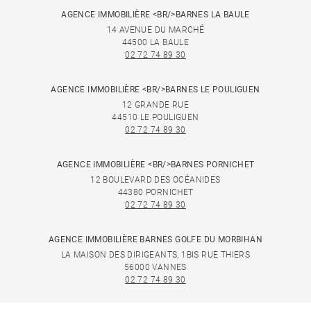
AGENCE IMMOBILIÈRE <BR/>BARNES LA BAULE
14 AVENUE DU MARCHÉ
44500 LA BAULE
02 72 74 89 30
AGENCE IMMOBILIÈRE <BR/>BARNES LE POULIGUEN
12 GRANDE RUE
44510 LE POULIGUEN
02 72 74 89 30
AGENCE IMMOBILIÈRE <BR/>BARNES PORNICHET
12 BOULEVARD DES OCÉANIDES
44380 PORNICHET
02 72 74 89 30
AGENCE IMMOBILIÈRE BARNES GOLFE DU MORBIHAN
LA MAISON DES DIRIGEANTS, 1BIS RUE THIERS
56000 VANNES
02 72 74 89 30