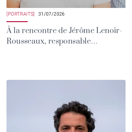
[PORTRAITS]
31/07/2026
À la rencontre de Jérôme Lenoir-
Rousseaux, responsable
communication du Brittany Polo
Club