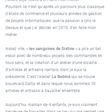
Pourtant ce n’est qu’après un parcours plus classique
d’école de commerce et plusieurs années de gestion
de projets informatiques, que la passion a pris le
dessus et que j’ai décidé, en 2019, d’en faire mon
métier.
Assez vite, «
les sanguines de Sixtine
» a pris un bel
essor avec de nombreux projets, des commandes en
tous sens, et la création d’un atelier d’une dizaine
d’artistes et artisans nantais, dont je suis la
présidente. C’est l’atelier
La Bobine
qui se trouve
boulevard Dalby et dans lequel nous sommes 10
artistes et artisans à travailler ensemble.
Aujourd’hui maman de 4 enfants, je suis vraiment
heureuse de travailler dans ce lieu qui me permet une