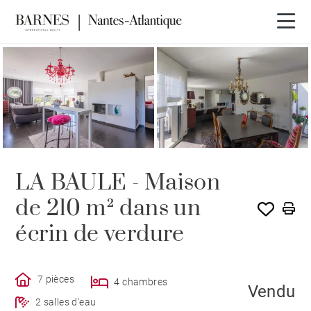
VENDU PAR BARNES
LA BAULE - Maison
de 210 m² dans un
écrin de verdure
7 pièces
4 chambres
Vendu
2 salles d'eau