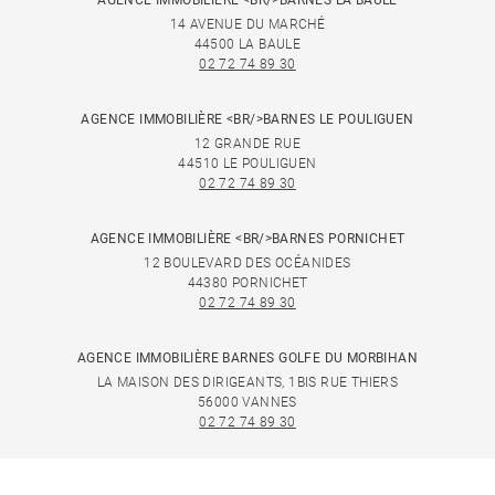
AGENCE IMMOBILIÈRE <BR/>BARNES LA BAULE
14 AVENUE DU MARCHÉ
44500 LA BAULE
02 72 74 89 30
AGENCE IMMOBILIÈRE <BR/>BARNES LE POULIGUEN
12 GRANDE RUE
44510 LE POULIGUEN
02 72 74 89 30
AGENCE IMMOBILIÈRE <BR/>BARNES PORNICHET
12 BOULEVARD DES OCÉANIDES
44380 PORNICHET
02 72 74 89 30
AGENCE IMMOBILIÈRE BARNES GOLFE DU MORBIHAN
LA MAISON DES DIRIGEANTS, 1BIS RUE THIERS
56000 VANNES
02 72 74 89 30