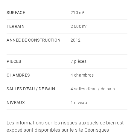
SURFACE
210 m²
TERRAIN
2 600 m²
ANNÉE DE CONSTRUCTION
2012
PIÈCES
7 pièces
CHAMBRES
4 chambres
SALLES D'EAU / DE BAIN
4 salles d'eau / de bain
NIVEAUX
1 niveau
Les informations sur les risques auxquels ce bien est
exposé sont disponibles sur le site Géorisques :