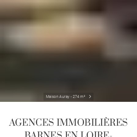
Maison Auray - 274 m²
AGENCES IMMOBILIÈRES
BARNES EN LOIRE-