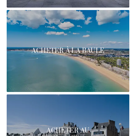
ACHETER À LA BAULE
ACHETER AU