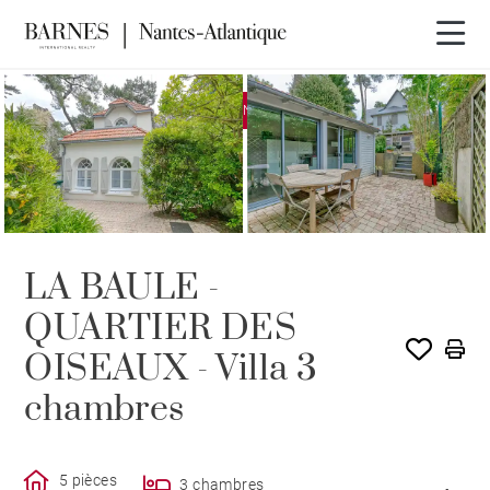
EXCLUSIVITÉ
VENDU PAR BARNES
LA BAULE -
QUARTIER DES
OISEAUX - Villa 3
chambres
5 pièces
3 chambres