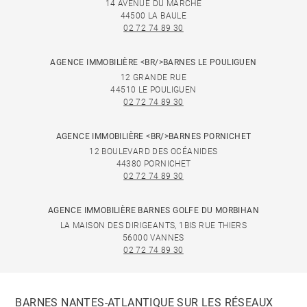
14 AVENUE DU MARCHÉ
44500 LA BAULE
02 72 74 89 30
AGENCE IMMOBILIÈRE <BR/>BARNES LE POULIGUEN
12 GRANDE RUE
44510 LE POULIGUEN
02 72 74 89 30
AGENCE IMMOBILIÈRE <BR/>BARNES PORNICHET
12 BOULEVARD DES OCÉANIDES
44380 PORNICHET
02 72 74 89 30
AGENCE IMMOBILIÈRE BARNES GOLFE DU MORBIHAN
LA MAISON DES DIRIGEANTS, 1BIS RUE THIERS
56000 VANNES
02 72 74 89 30
BARNES NANTES-ATLANTIQUE SUR LES RÉSEAUX