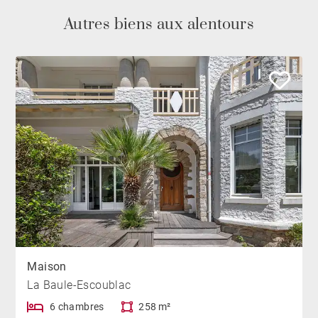
Autres biens aux alentours
Maison
La Baule-Escoublac
6 chambres
258 m²