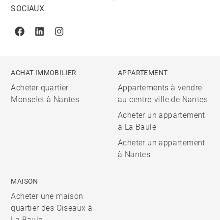
SOCIAUX
Facebook
Linkedin
Instagram
ACHAT IMMOBILIER
APPARTEMENT
Acheter quartier
Appartements à vendre
Monselet à Nantes
au centre-ville de Nantes
Acheter un appartement
à La Baule
Acheter un appartement
à Nantes
MAISON
Acheter une maison
quartier des Oiseaux à
La Baule