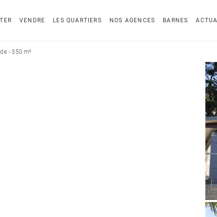
TER
VENDRE
LES QUARTIERS
NOS AGENCES
BARNES
ACTUA
de - 350 m²