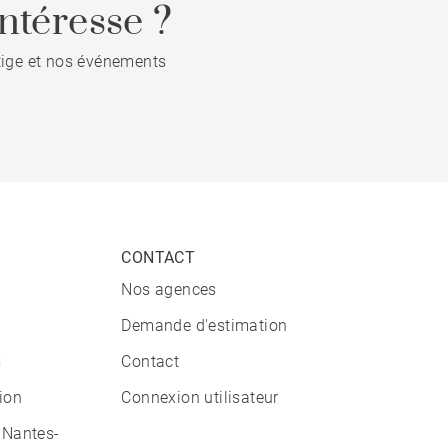
ntéresse ?
stige et nos événements
CONTACT
Nos agences
Demande d'estimation
s
Contact
tion
Connexion utilisateur
 Nantes-