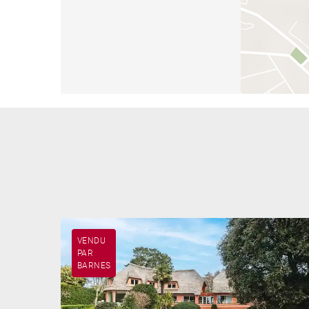
VENDU
PAR
BARNES