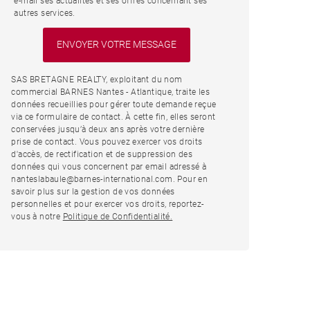
e-mail ses actualités et ses offres concernant ses
autres services.
SAS BRETAGNE REALTY, exploitant du nom
commercial BARNES Nantes - Atlantique, traite les
données recueillies pour gérer toute demande reçue
via ce formulaire de contact. À cette fin, elles seront
conservées jusqu’à deux ans après votre dernière
prise de contact. Vous pouvez exercer vos droits
d'accès, de rectification et de suppression des
données qui vous concernent par email adressé à
nanteslabaule@barnes-international.com. Pour en
savoir plus sur la gestion de vos données
personnelles et pour exercer vos droits, reportez-
vous à notre
Politique de Confidentialité.