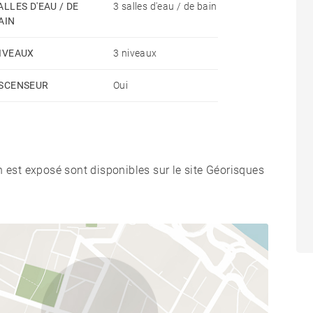
ALLES D'EAU / DE
3 salles d'eau / de bain
 à la charge du vendeur
AIN
IVEAUX
3 niveaux
SCENSEUR
Oui
n est exposé sont disponibles sur le site Géorisques