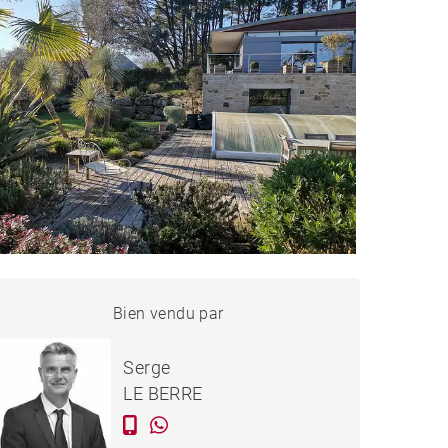
MAISON GUÉRANDE -
Bien vendu par
Vendu
350 M²
Serge
LE BERRE