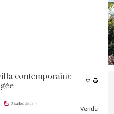
lla contemporaine
agée
2 salles de bain
Vendu