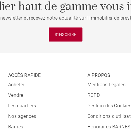
ier haut de gamme vous i
 newsletter et recevez notre actualité sur l'immobilier de pre
S'INSCRIRE
ACCÈS RAPIDE
A PROPOS
Acheter
Mentions Légales
Vendre
RGPD
Les quartiers
Gestion des Cookie
Nos agences
Conditions d'utilisa
Barnes
Honoraires BARNES