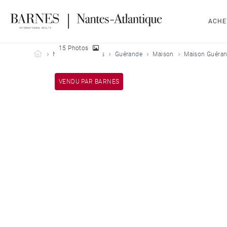
ACHE
15 Photos
Barnes Nantes-Atlantique
Nos biens vendus
Guérande
Maison
Maison Guéran
VENDU PAR BARNES