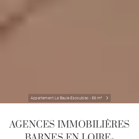
Appartement La Baule-Escoublac - 86 m²
AGENCES IMMOBILIÈRES
BARNES EN LOIRE-