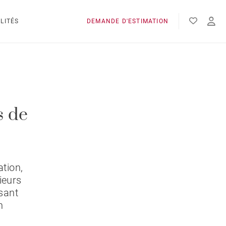
LITÉS
DEMANDE D'ESTIMATION
 de
ation,
ieurs
sant
n