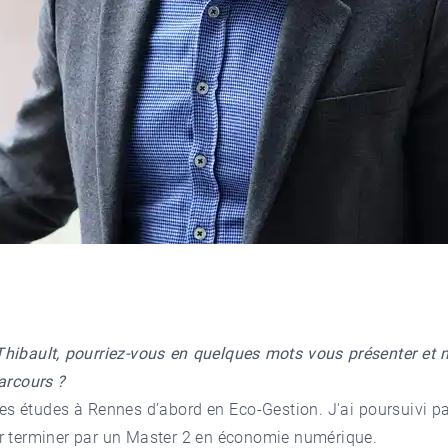
hibault, pourriez-vous en quelques mots vous présenter et 
arcours ?
mes études à Rennes d’abord en Eco-Gestion. J'ai poursuivi p
r terminer par un Master 2 en économie numérique.