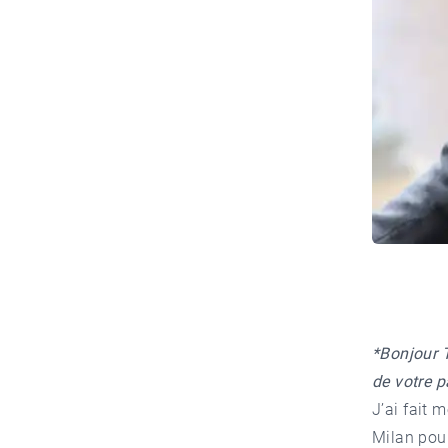
*Bonjour T
de votre p
J’ai fait 
Milan pou