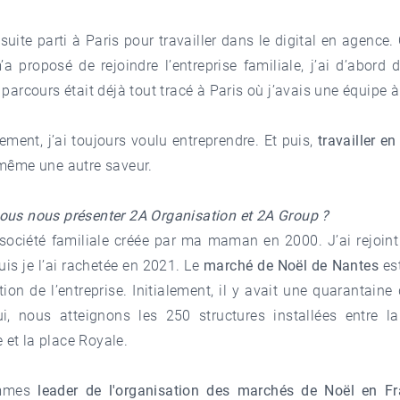
suite parti à Paris pour travailler dans le digital en agenc
proposé de rejoindre l’entreprise familiale, j’ai d’abord 
 parcours était déjà tout tracé à Paris où j’avais une équipe à 
ement, j’ai toujours voulu entreprendre. Et puis,
travailler e
 même une autre saveur.
ous nous présenter 2A Organisation et 2A Group ?
société familiale créée par ma maman en 2000. J’ai rejoint
is je l’ai rachetée en 2021. Le
marché de Noël de Nantes
est
tion de l’entreprise. Initialement, il y avait une quarantaine
ui, nous atteignons les 250 structures installées entre l
et la place Royale.
mmes
leader de l'organisation des marchés de Noël en F