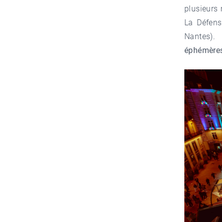
plusieurs
La Défens
Nantes)
éphémère