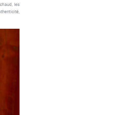
 chaud, les
thenticité,