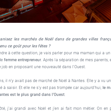
anisez les marchés de Noël dans de grandes villes frança
enu ce goût pour les fêtes ?
ndre à cette question, je vais parler pour ma maman qui a u
de
femme entrepreneur
. Après la séparation de mes parents, e
e job en proposant une nouveauté dans l’Ouest.
ans, il n’y avait pas de marché de Noël à Nantes. Elle y a vu u
é à saisir. Et elle ne s’y est pas trompée car aujourd’hui,
le m
ntes est le plus grand dans l’Ouest
.
é, j’ai grandi avec Noël et j’en ai fait mon métier. On en 