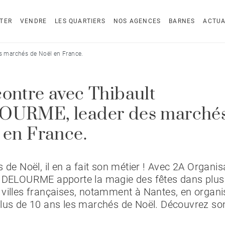
TER
VENDRE
LES QUARTIERS
NOS AGENCES
BARNES
ACTUA
s marchés de Noël en France.
ontre avec Thibault
URME, leader des marchés
 en France.
s de Noël, il en a fait son métier ! Avec 2A Organis
t DELOURME apporte la magie des fêtes dans plus
villes françaises, notamment à Nantes, en organi
lus de 10 ans les marchés de Noël. Découvrez so