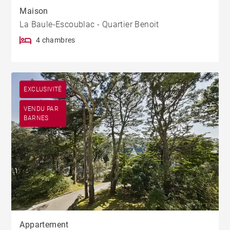
Maison
La Baule-Escoublac - Quartier Benoit
4 chambres
EXCLUSIVITÉ
VENDU PAR
BARNES
Appartement