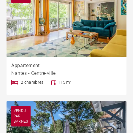
Appartement
Nantes - Centre-ville
2 chambres
115 m²
VENDU
PAR
BARNES