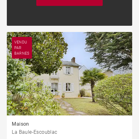
VENDU
PAR
BARNES
Maison
La Baule-Escoublac