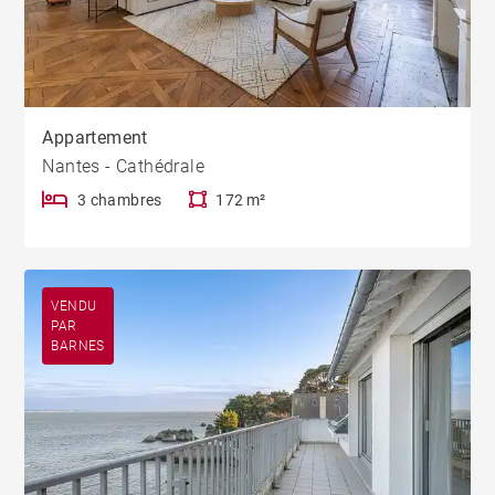
Appartement
Nantes - Cathédrale
3 chambres
172 m²
VENDU
PAR
BARNES