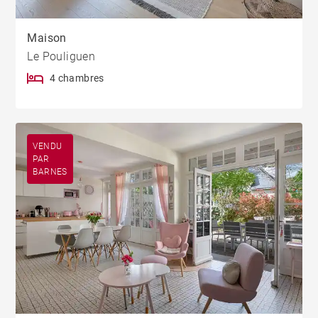
Maison
Le Pouliguen
4 chambres
VENDU
PAR
BARNES