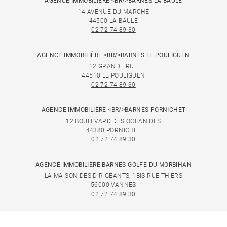
AGENCE IMMOBILIÈRE <BR/>BARNES LA BAULE
14 AVENUE DU MARCHÉ
44500 LA BAULE
02 72 74 89 30
AGENCE IMMOBILIÈRE <BR/>BARNES LE POULIGUEN
12 GRANDE RUE
44510 LE POULIGUEN
02 72 74 89 30
AGENCE IMMOBILIÈRE <BR/>BARNES PORNICHET
12 BOULEVARD DES OCÉANIDES
44380 PORNICHET
02 72 74 89 30
AGENCE IMMOBILIÈRE BARNES GOLFE DU MORBIHAN
LA MAISON DES DIRIGEANTS, 1BIS RUE THIERS
56000 VANNES
02 72 74 89 30