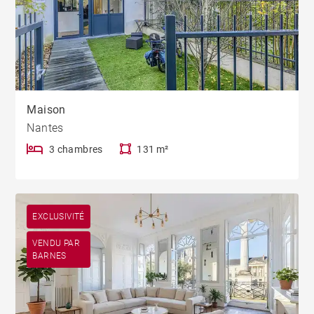
Maison
Nantes
3 chambres
131 m²
EXCLUSIVITÉ
VENDU PAR
BARNES