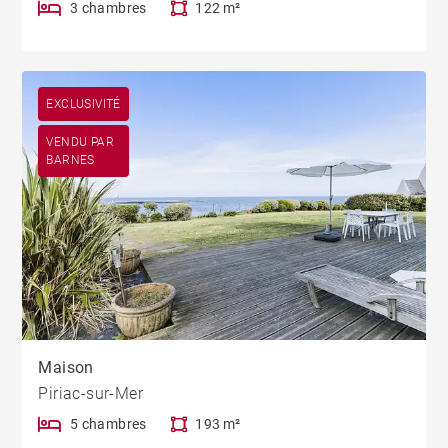
3 chambres
122 m²
EXCLUSIVITÉ
VENDU PAR
BARNES
Maison
Piriac-sur-Mer
5 chambres
193 m²