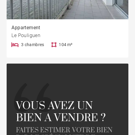
Appartement
Le Pouliguen
3 chambres
104 m²
VOUS AVEZ UN
BIEN A VENDRE ?
FAITES ESTIMER VOTRE BIEN