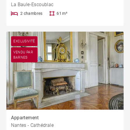
La Baule-Escoublac
2 chambres
61 m²
EXCLUSIVITÉ
VENDU PAR
BARNES
Appartement
Nantes - Cathédrale