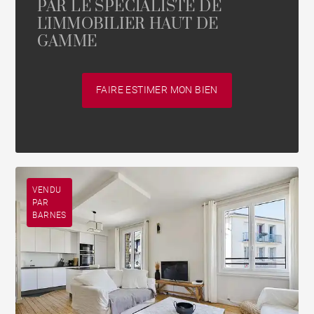
PAR LE SPÉCIALISTE DE
L'IMMOBILIER HAUT DE
GAMME
FAIRE ESTIMER MON BIEN
VENDU
PAR
BARNES