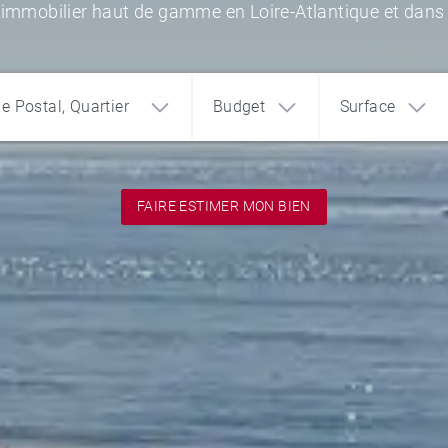
'immobilier haut de gamme en Loire-Atlantique et dans
de Postal, Quartier
Budget
Surface
FAIRE ESTIMER MON BIEN
1
2
3
€