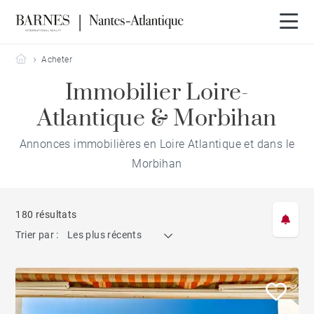
Barnes Nantes-Atlantique
Acheter
Immobilier Loire-
Atlantique & Morbihan
Annonces immobilières en Loire Atlantique et dans le
Morbihan
180 résultats
Trier par :
Les plus récents