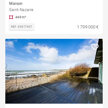
Maison
Saint-Nazaire
449 m²
1 799 000 €
REF. 85977407