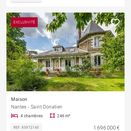
EXCLUSIVITÉ
Maison
Nantes - Saint Donatien
4 chambres
246 m²
1 696 000 €
REF. 85972160