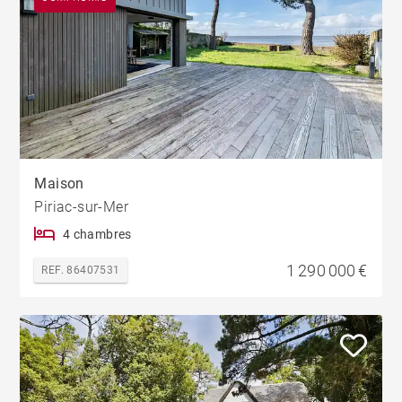
Maison
Piriac-sur-Mer
4 chambres
1 290 000 €
REF. 86407531