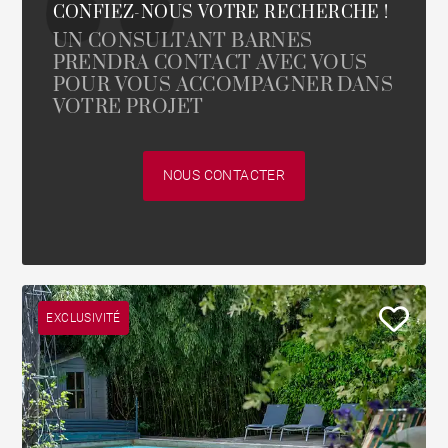
CONFIEZ-NOUS VOTRE RECHERCHE !
UN CONSULTANT BARNES
PRENDRA CONTACT AVEC VOUS
POUR VOUS ACCOMPAGNER DANS
VOTRE PROJET
NOUS CONTACTER
EXCLUSIVITÉ