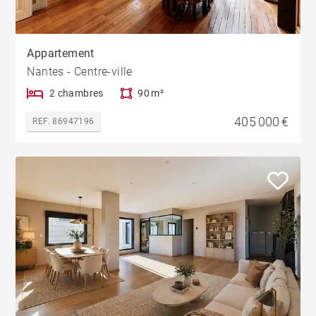
Appartement
Nantes - Centre-ville
2 chambres
90 m²
405 000 €
REF. 86947196