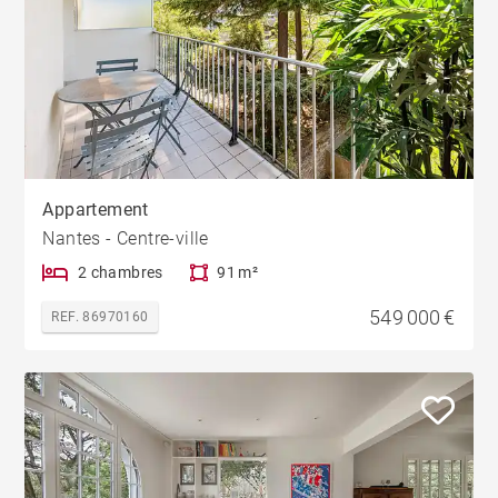
Appartement
Nantes - Centre-ville
2 chambres
91 m²
549 000 €
REF. 86970160