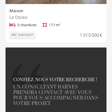
Maison
Le Croisic
5 chambres
177 m²
1 315 000 €
REF. 85655267
CONFIEZ-NOUS VOTRE RECHERCHE !
UN CONSULTANT BARNES
PRENDRA CONTACT AVEC VOUS
POUR VOUS ACCOMPAGNER DANS
VOTRE PROJET