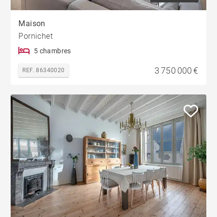
Maison
Pornichet
5 chambres
3 750 000 €
REF. 86340020