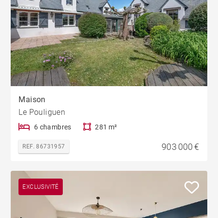
Maison
Le Pouliguen
6 chambres
281 m²
903 000 €
REF. 86731957
EXCLUSIVITÉ