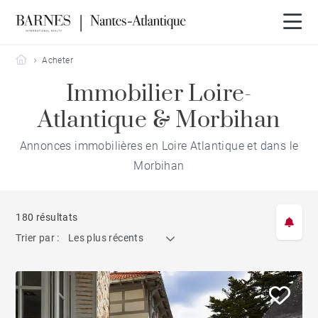
Barnes Nantes-Atlantique
Acheter
Immobilier Loire-
Atlantique & Morbihan
Annonces immobilières en Loire Atlantique et dans le
Morbihan
180 résultats
Trier par :
Les plus récents