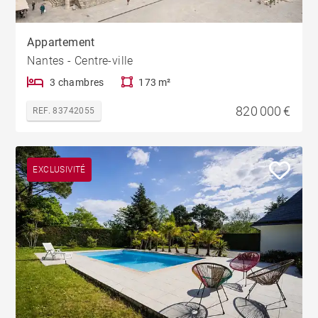
Appartement
Nantes - Centre-ville
3 chambres
173 m²
820 000 €
REF. 83742055
EXCLUSIVITÉ