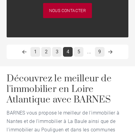
NOUS CONTACTER
1
2
3
4
5
9
...
Découvrez le meilleur de
l'immobilier en Loire
Atlantique avec BARNES
BARNES vous propose le meilleur de l'
immobilier à
Nantes
et de l'
immobilier à La Baule
ainsi que de
l'
immobilier au Pouliguen
et dans les communes