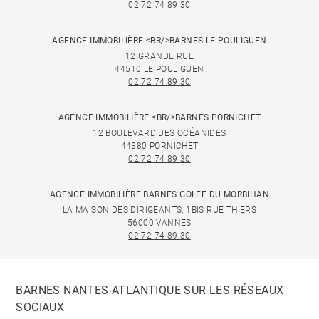
02 72 74 89 30
AGENCE IMMOBILIÈRE <BR/>BARNES LE POULIGUEN
12 GRANDE RUE
44510 LE POULIGUEN
02 72 74 89 30
AGENCE IMMOBILIÈRE <BR/>BARNES PORNICHET
12 BOULEVARD DES OCÉANIDES
44380 PORNICHET
02 72 74 89 30
AGENCE IMMOBILIÈRE BARNES GOLFE DU MORBIHAN
LA MAISON DES DIRIGEANTS, 1BIS RUE THIERS
56000 VANNES
02 72 74 89 30
BARNES NANTES-ATLANTIQUE SUR LES RÉSEAUX
SOCIAUX