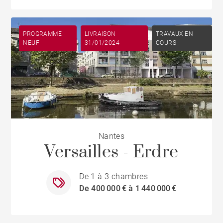
PROGRAMME
LIVRAISON
TRAVAUX EN
NEUF
31/01/2024
COURS
Nantes
Versailles - Erdre
De 1 à 3 chambres
De 400 000 € à 1 440 000 €