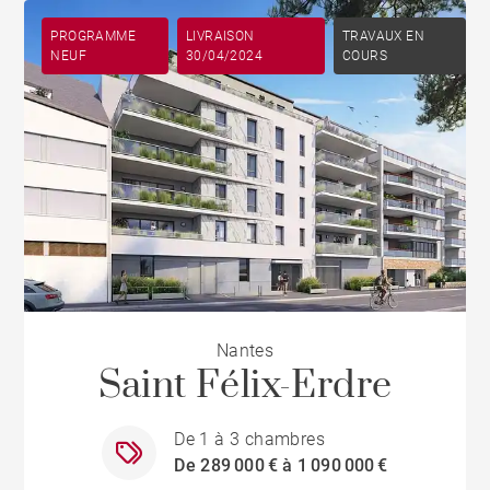
PROGRAMME
LIVRAISON
TRAVAUX EN
NEUF
30/04/2024
COURS
Nantes
Saint Félix-Erdre
De 1 à 3 chambres
De 289 000 € à 1 090 000 €