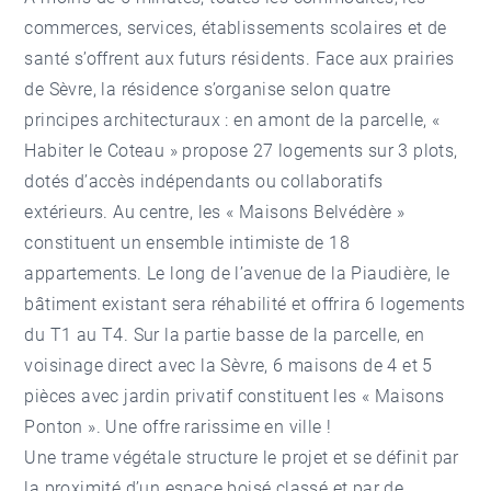
commerces, services, établissements scolaires et de
santé s’offrent aux futurs résidents. Face aux prairies
de Sèvre, la résidence s’organise selon quatre
principes architecturaux : en amont de la parcelle, «
Habiter le Coteau » propose 27 logements sur 3 plots,
dotés d’accès indépendants ou collaboratifs
extérieurs. Au centre, les « Maisons Belvédère »
constituent un ensemble intimiste de 18
appartements. Le long de l’avenue de la Piaudière, le
bâtiment existant sera réhabilité et offrira 6 logements
du T1 au T4. Sur la partie basse de la parcelle, en
voisinage direct avec la Sèvre, 6 maisons de 4 et 5
pièces avec jardin privatif constituent les « Maisons
Ponton ». Une offre rarissime en ville !
Une trame végétale structure le projet et se définit par
la proximité d’un espace boisé classé et par de