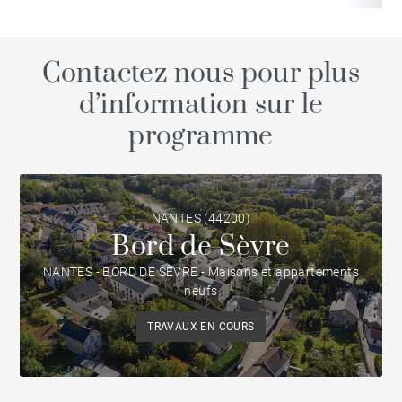
Contactez nous pour plus
d’information sur le
programme
NANTES (44200)
Bord de Sèvre
NANTES - BORD DE SÈVRE - Maisons et appartements
neufs
TRAVAUX EN COURS