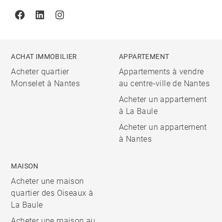
Facebook
Linkedin
Instagram
ACHAT IMMOBILIER
APPARTEMENT
Acheter quartier
Appartements à vendre
Monselet à Nantes
au centre-ville de Nantes
Acheter un appartement
à La Baule
Acheter un appartement
à Nantes
MAISON
Acheter une maison
quartier des Oiseaux à
La Baule
Acheter une maison au