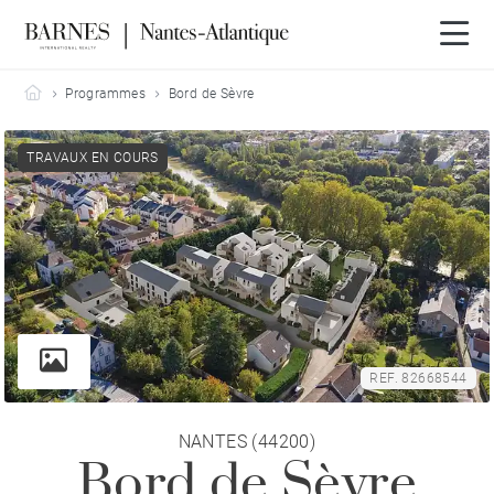
Barnes Nantes-Atlantique
Programmes
Bord de Sèvre
TRAVAUX EN COURS
REF. 82668544
NANTES (44200)
Bord de Sèvre