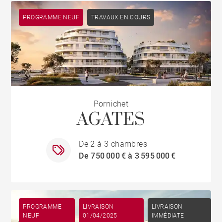
PROGRAMME NEUF
TRAVAUX EN COURS
Pornichet
AGATES
De 2 à 3 chambres
De 750 000 € à 3 595 000 €
PROGRAMME
LIVRAISON
LIVRAISON
NEUF
01/04/2025
IMMÉDIATE